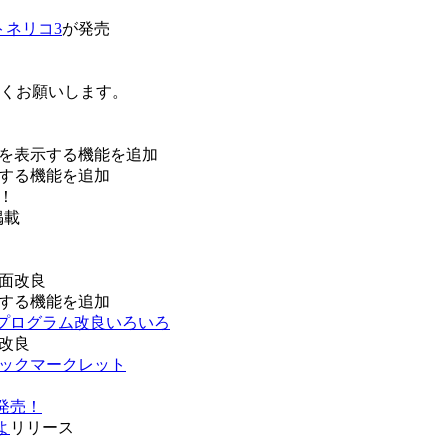
トネリコ3
が発売
ろしくお願いします。
を表示する機能を追加
する機能を追加
！
掲載
面改良
する機能を追加
などプログラム改良いろいろ
改良
ブックマークレット
発売！
よ
リリース