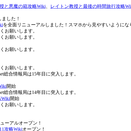
授と悪魔の箱攻略Wiki
、
レイトン教授と最後の時間旅行攻略Wik
しました！
i
を全面リニューアルしました！スマホから見やすいようにな
ろしくお願いします。
ろしくお願いします。
ろしくお願いします。
ろしくお願いします。
Anet総合情報局は15年目に突入します。
ki
開始
Anet総合情報局は14年目に突入します。
iki
開始
ろしくお願いします。
ューアルオープン！
攻略Wiki
オープン！