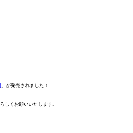
門
」が発売されました！
卒よろしくお願いいたします。