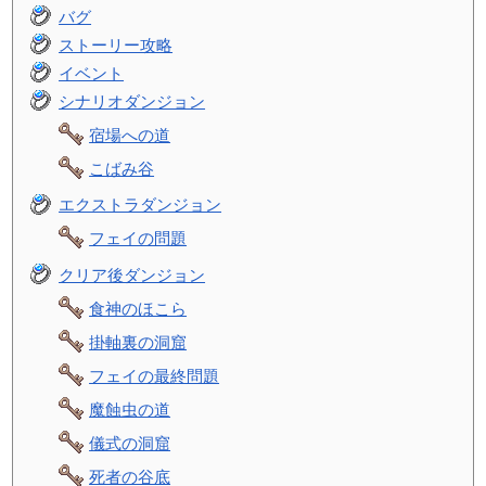
バグ
ストーリー攻略
イベント
シナリオダンジョン
宿場への道
こばみ谷
エクストラダンジョン
フェイの問題
クリア後ダンジョン
食神のほこら
掛軸裏の洞窟
フェイの最終問題
魔蝕虫の道
儀式の洞窟
死者の谷底