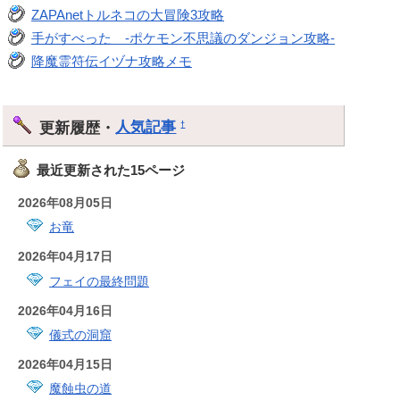
ZAPAnetトルネコの大冒険3攻略
手がすべった -ポケモン不思議のダンジョン攻略-
降魔霊符伝イヅナ攻略メモ
更新履歴・
人気記事
†
最近更新された15ページ
2026年08月05日
お竜
2026年04月17日
フェイの最終問題
2026年04月16日
儀式の洞窟
2026年04月15日
魔蝕虫の道