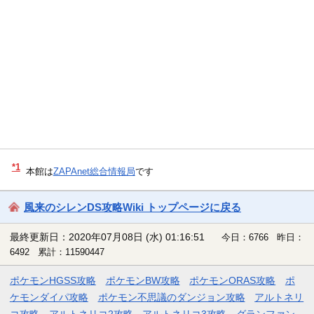
*1
本館は
ZAPAnet総合情報局
です
風来のシレンDS攻略Wiki トップページに戻る
最終更新日：2020年07月08日 (水) 01:16:51
今日：6766 昨日：
6492 累計：11590447
ポケモンHGSS攻略
ポケモンBW攻略
ポケモンORAS攻略
ポ
ケモンダイパ攻略
ポケモン不思議のダンジョン攻略
アルトネリ