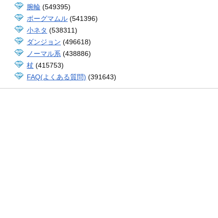
腕輪
(549395)
ボーグマムル
(541396)
小ネタ
(538311)
ダンジョン
(496618)
ノーマル系
(438886)
杖
(415753)
FAQ(よくある質問)
(391643)