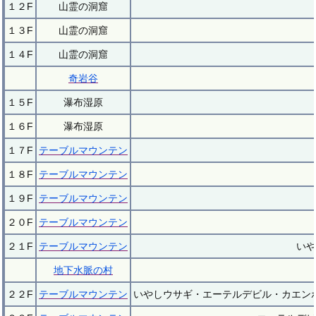
１２F
山霊の洞窟
１３F
山霊の洞窟
１４F
山霊の洞窟
奇岩谷
１５F
瀑布湿原
１６F
瀑布湿原
１７F
テーブルマウンテン
１８F
テーブルマウンテン
１９F
テーブルマウンテン
２０F
テーブルマウンテン
２１F
テーブルマウンテン
いや
地下水脈の村
２２F
テーブルマウンテン
いやしウサギ・エーテルデビル・カエン