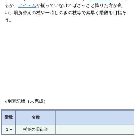
るが、
アイテム
が揃っていなければさっさと降りた方が良
い。場所替えの杖や一時しのぎの杖等で素早く階段を目指そ
う。
※別表記版（未完成）
階数
名称
１F
杉並の旧街道