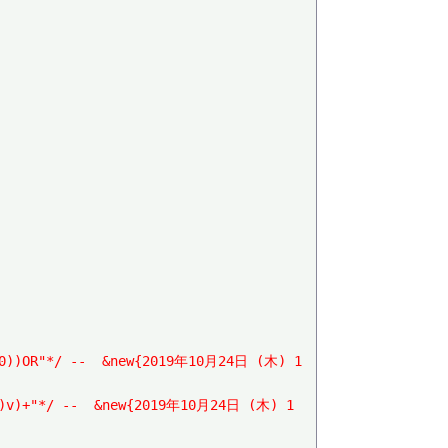
7),0))OR"*/ --  &new{2019年10月24日 (木) 1
9)))v)+"*/ --  &new{2019年10月24日 (木) 1