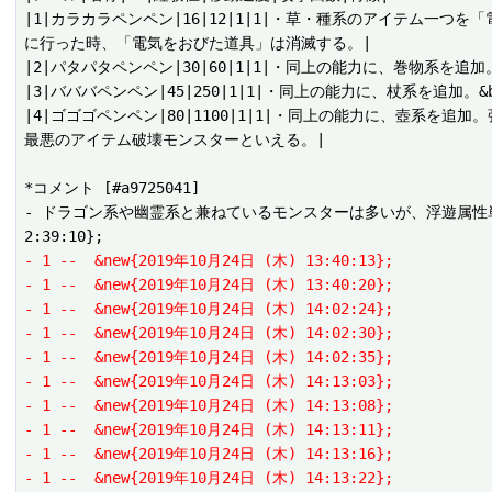
|1|カラカラペンペン|16|12|1|1|・草・種系のアイテム一
に行った時、「電気をおびた道具」は消滅する。|

|2|パタパタペンペン|30|60|1|1|・同上の能力に、巻物系を追
|3|バババペンペン|45|250|1|1|・同上の能力に、杖系を追加
|4|ゴゴゴペンペン|80|1100|1|1|・同上の能力に、壺系
最悪のアイテム破壊モンスターといえる。|

*コメント [#a9725041]

- ドラゴン系や幽霊系と兼ねているモンスターは多いが、浮遊属性単体は
- 1 --  &new{2019年10月24日 (木) 13:40:13};
- 1 --  &new{2019年10月24日 (木) 13:40:20};
- 1 --  &new{2019年10月24日 (木) 14:02:24};
- 1 --  &new{2019年10月24日 (木) 14:02:30};
- 1 --  &new{2019年10月24日 (木) 14:02:35};
- 1 --  &new{2019年10月24日 (木) 14:13:03};
- 1 --  &new{2019年10月24日 (木) 14:13:08};
- 1 --  &new{2019年10月24日 (木) 14:13:11};
- 1 --  &new{2019年10月24日 (木) 14:13:16};
- 1 --  &new{2019年10月24日 (木) 14:13:22};