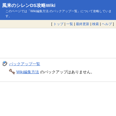
風来のシレンDS攻略Wiki
このページでは「Wiki編集方法 のバックアップ一覧」について攻略していま
す。
[
トップ
|
一覧
|
最終更新
|
検索
|
ヘルプ
]
バックアップ一覧
Wiki編集方法
のバックアップはありません。