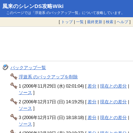
風来のシレンDS攻略Wiki
このページでは「浮遊系 のバックアップ一覧」について攻略しています。
[
トップ
|
一覧
|
最終更新
|
検索
|
ヘルプ
]
バックアップ一覧
浮遊系 のバックアップを削除
1 (2006年11月29日 (水) 02:01:04) [
差分
|
現在との差分
|
ソース
]
2 (2006年12月17日 (日) 14:19:25) [
差分
|
現在との差分
|
ソース
]
3 (2006年12月17日 (日) 18:18:18) [
差分
|
現在との差分
|
ソース
]