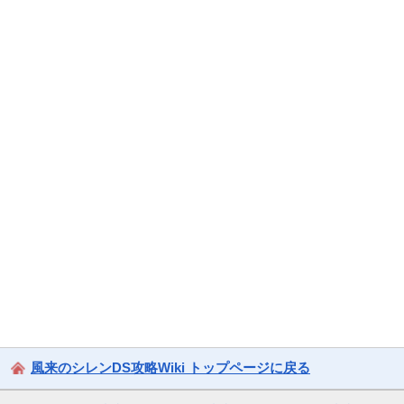
風来のシレンDS攻略Wiki トップページに戻る