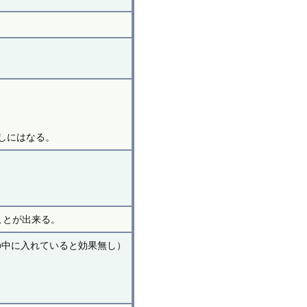
しにはなる。
ことが出来る。
の中に入れていると効果無し）
。