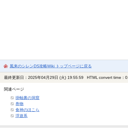
風来のシレンDS攻略Wiki トップページに戻る
最終更新日：2025年04月29日 (火) 19:55:59
HTML convert time：0.
関連ページ
掛軸裏の洞窟
巻物
食神のほこら
浮遊系