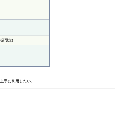
。
。
。
店限定)
も上手に利用したい。