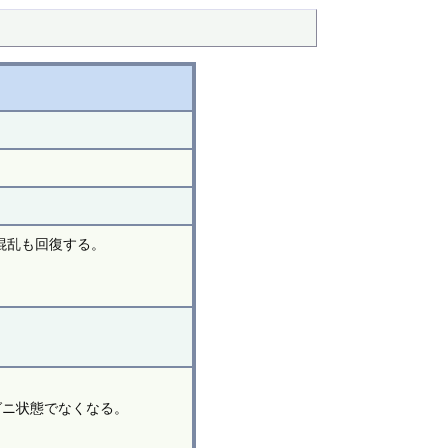
は混乱も回復する。
グニ状態でなくなる。