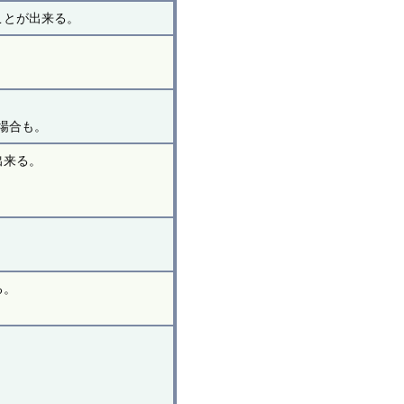
ことが出来る。
場合も。
出来る。
る。