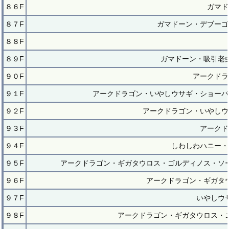
８６F
ガマド
８７F
ガマドーン・デブーゴ
８８F
８９F
ガマドーン・吸引老
９０F
アークドラ
９１F
アークドラゴン・いやしウサギ・ショーパ
９２F
アークドラゴン・いやしウ
９３F
アークド
９４F
しわしわハニー・
９５F
アークドラゴン・ギガタウロス・ゴルディノス・ソ
９６F
アークドラゴン・ギガタ
９７F
いやしウ
９８F
アークドラゴン・ギガタウロス・