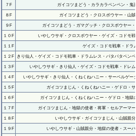
７F
ガイコツまどう・カラカラペンペン・鬼
８F
ガイコツまどう・クロスボウヤー・山賊
９F
ガイコツまどう・ガマグッチ・クロスボウヤー・
１０F
いやしウサギ・クロスボウヤー・ゲイズ・コドモ戦
１１F
ゲイズ・コドモ戦車・ドラ
１２F
きり仙人・ゲイズ・コドモ戦車・ドラムレス・パタパタペンペ
１３F
いやしウサギ・きり仙人・ゲイズ・コドモ戦車・ドレム
１４F
いやしウサギ・きり仙人・くねくねハニー・サーベルゲー
１５F
ガイコツまじん・くねくねハニー・ゲドロ・サ
１６F
ガイコツまじん・くねくねハニー・ゲドロ・地獄
１７F
ガイコツまじん・地獄の使者・将軍・セルアーマー
１８F
いやしウサギ・ガイコツまじん・山賊親分
１９F
いやしウサギ・山賊親分・地獄の使者・スーパ