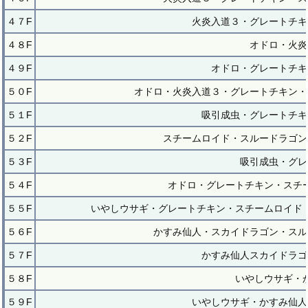
４７F
火炎入道３・グレートチキ
４８F
オドロ・火炎
４９F
オドロ・グレートチキ
５０F
オドロ・火炎入道３・グレートチキン・
５１F
吸引成虫・グレートチキ
５２F
スチームロイド・スルードラゴン
５３F
吸引成虫・グレ
５４F
オドロ・グレートチキン・スチ
５５F
いやしウサギ・グレートチキン・スチームロイド
５６F
かすみ仙人・スカイドラゴン・スル
５７F
かすみ仙人スカイドラゴ
５８F
いやしウサギ・
５９F
いやしウサギ・かすみ仙人