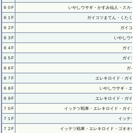
６０F
いやしウサギ・かすみ仙人・スカ
６１F
ガイコツまてん・くたく
６２F
ガイコ
６３F
いやしウ
６４F
ガイ
６５F
ガイ
６６F
ガ
６７F
エレキロイド・ガイ
６８F
いやしウサギ・エ
６９F
エレキロイド・ガイ
７０F
イッテツ戦車・エレキロイド・ガイ
７１F
イッテ
７２F
イッテツ戦車・エレキロイド・ゴオオ