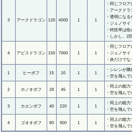
・同じフロア
・アークドラ
・透明になる
3
アークドラゴン
120
4000
1
1
・ジェノサイ
・特技率は他
・しかし、2
・同じフロア
4
アビスドラゴン
150
7000
1
1
・ジェノサイ
・炎だけでな
・シレンが隣
1
ヒーポフ
15
10
1
1
・空を飛んで
・同上の能力
2
ホノオポフ
28
45
1
1
・空を飛んで
・同上の能力
3
カエンポフ
40
220
1
1
・空を飛んで
・同上の能力
4
ゴオオポフ
80
900
1
1
・空を飛んで