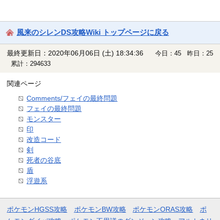
風来のシレンDS攻略Wiki トップページに戻る
最終更新日：2020年06月06日 (土) 18:34:36
今日：45 昨日：25
累計：294633
関連ページ
Comments/フェイの最終問題
フェイの最終問題
モンスター
印
改造コード
剣
死者の谷底
盾
浮遊系
ポケモンHGSS攻略
ポケモンBW攻略
ポケモンORAS攻略
ポ