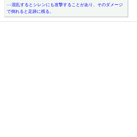
--混乱するとシレンにも攻撃することがあり、そのダメージ
で倒れると足跡に残る。　