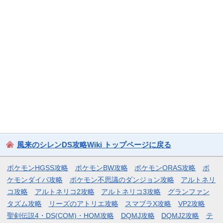
風来のシレンDS攻略Wiki トップページに戻る
ポケモンHGSS攻略
ポケモンBW攻略
ポケモンORAS攻略
ポ
ケモンダイパ攻略
ポケモン不思議のダンジョン攻略
アルトネリ
コ攻略
アルトネリコ2攻略
アルトネリコ3攻略
グランファン
タズム攻略
リーズのアトリエ攻略
スマブラX攻略
VP2攻略
聖剣伝説4・DS(COM)・HOM攻略
DQMJ攻略
DQMJ2攻略
テ