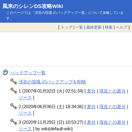
風来のシレンDS攻略Wiki
このページでは「渓谷の宿場 のバックアップ一覧」について攻略していま
す。
[
トップ
|
一覧
|
最終更新
|
検索
|
ヘルプ
]
バックアップ一覧
渓谷の宿場 のバックアップを削除
1 (2007年01月02日 (火) 02:51:34) [
差分
|
現在との差分
|
ソース
]
2 (2020年06月06日 (土) 18:34:36) [
差分
|
現在との差分
|
ソース
]
3 (2020年11月29日 (日) 10:53:27) [
差分
|
現在との差分
|
ソース
] by wiki(default:wiki)