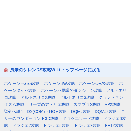
風来のシレンDS攻略Wiki トップページに戻る
ポケモンHGSS攻略
ポケモンBW攻略
ポケモンORAS攻略
ポ
ケモンダイパ攻略
ポケモン不思議のダンジョン攻略
アルトネリ
コ攻略
アルトネリコ2攻略
アルトネリコ3攻略
グランファン
タズム攻略
リーズのアトリエ攻略
スマブラX攻略
VP2攻略
聖剣伝説4・DS(COM)・HOM攻略
DQMJ攻略
DQMJ2攻略
テ
リーのワンダーランド3D攻略
ドラクエソード攻略
ドラクエ6攻
略
ドラクエ7攻略
ドラクエ8攻略
ドラクエ9攻略
FF12攻略