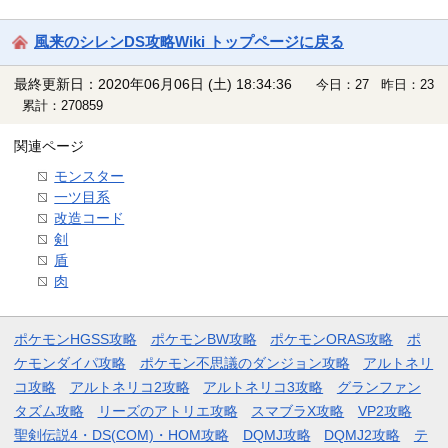
風来のシレンDS攻略Wiki トップページに戻る
最終更新日：2020年06月06日 (土) 18:34:36
今日：27 昨日：23
累計：270859
関連ページ
モンスター
一ツ目系
改造コード
剣
盾
肉
ポケモンHGSS攻略
ポケモンBW攻略
ポケモンORAS攻略
ポ
ケモンダイパ攻略
ポケモン不思議のダンジョン攻略
アルトネリ
コ攻略
アルトネリコ2攻略
アルトネリコ3攻略
グランファン
タズム攻略
リーズのアトリエ攻略
スマブラX攻略
VP2攻略
聖剣伝説4・DS(COM)・HOM攻略
DQMJ攻略
DQMJ2攻略
テ