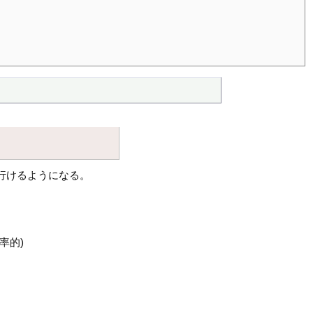
行けるようになる。
率的)