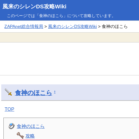
風来のシレンDS攻略Wiki
このページでは「食神のほこら」について攻略しています。
ZAPAnet総合情報局
>
風来のシレンDS攻略Wiki
> 食神のほこら
食神のほこら
†
TOP
食神のほこら
攻略