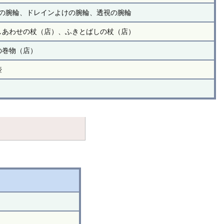
の腕輪、ドレインよけの腕輪、透視の腕輪
しあわせの杖（店）、ふきとばしの杖（店）
の巻物（店）
壺