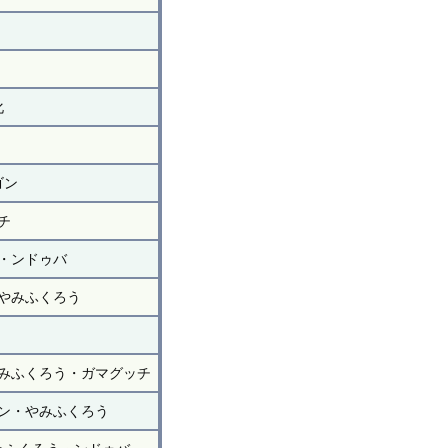
化
ゴン
チ
・ンドゥバ
やみふくろう
みふくろう・ガマグッチ
ン・やみふくろう