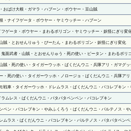
・おばけ大根・ガマラ・ハブーン・ボウヤー・豆山賊
根・ナイフゲータ・ボウヤー・ヤミウッチー・ハブーン
イフゲータ・ボウヤー・まわるポリゴン・ヤミウッチー・妖怪にぎり変
山賊・とおせんりゅう・ぴーたん・まわるポリゴン・妖怪にぎり変化
・鬼面武者・山賊・とおせんりゅう・死の使い・ピータン・まわるポリ
山賊・死の使い・タイガーウッホ・ばくだんウニ・兵隊アリ・ガマグッ
ー・死の使い・タイガーウッホ・ノロージョ・ばくだんウニ・兵隊アリ
モ戦車・タイガーウッホ・ドレムラス・ばくだんウニ・パコレプキン・
ドラムレス・ばくだんウニ・パタパタペンペン・パコレプキン
ンペン・パコレプキン・やみふくろう・ばくだんウニ・パルテノス・や
レムラス・ばくだんウニ・パコレプキン・パルテノス・パタパタペンペ