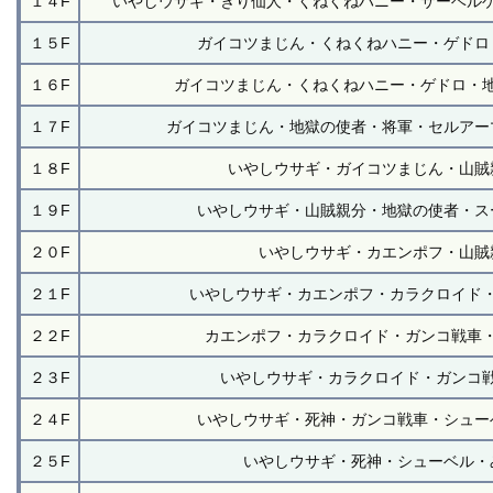
１４F
いやしウサギ・きり仙人・くねくねハニー・サーベル
１５F
ガイコツまじん・くねくねハニー・ゲドロ
１６F
ガイコツまじん・くねくねハニー・ゲドロ・
１７F
ガイコツまじん・地獄の使者・将軍・セルアー
１８F
いやしウサギ・ガイコツまじん・山賊
１９F
いやしウサギ・山賊親分・地獄の使者・ス
２０F
いやしウサギ・カエンポフ・山賊
２１F
いやしウサギ・カエンポフ・カラクロイド
２２F
カエンポフ・カラクロイド・ガンコ戦車
２３F
いやしウサギ・カラクロイド・ガンコ
２４F
いやしウサギ・死神・ガンコ戦車・シュー
２５F
いやしウサギ・死神・シューベル・