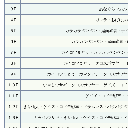
３F
あなぐらマムル
４F
ガマラ・おばけ大
５F
カラカラペンペン・鬼面武者・ナ
６F
カラカラペンペン・鬼面武者・
７F
ガイコツまどう・カラカラペンペン
８F
ガイコツまどう・クロスボウヤー・
９F
ガイコツまどう・ガマグッチ・クロスボウヤ
１０F
いやしウサギ・クロスボウヤー・ゲイズ・コド
１１F
ゲイズ・コドモ戦車・
１２F
きり仙人・ゲイズ・コドモ戦車・ドラムレス・パタパタペ
１３F
いやしウサギ・きり仙人・ゲイズ・コドモ戦車・ド