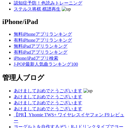
認知症予防！色読みトレーニング
ステルス将棋 棋譜再生
iPhone/iPad
無料iPhoneアプリランキング
有料iPhoneアプリランキング
無料iPadアプリランキング
有料iPadアプリランキング
iPhone/iPadアプリ検索
J-POP最新人気曲ランキング100
管理人ブログ
あけましておめでとうございます
あけましておめでとうございます
あけましておめでとうございます
あけましておめでとうございます
【PR】Yhomie TWS+ ワイヤレスイヤフォン F9 レビュ
ー
ヨーグルトを自作するぞ5：R-1ドリンクタイプでヨー