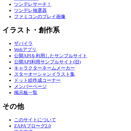
ツンデレサーチ！
ツンデレ抽選器
ファミコンのプレイ画像
イラスト・創作系
ザパイラ
Webアプリ
公開APIを利用したサンプルサイト
公開API利用サンプルサイト(旧)
キャラクターネームメーカー
スターオーシャンイラスト集
ドット絵作成コーナー
メンバーページ
掲示板一覧
その他
このサイトについて
ZAPAブロ〜グ2.0