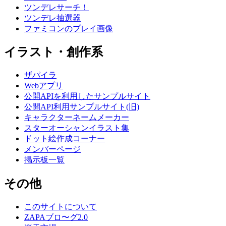
ツンデレサーチ！
ツンデレ抽選器
ファミコンのプレイ画像
イラスト・創作系
ザパイラ
Webアプリ
公開APIを利用したサンプルサイト
公開API利用サンプルサイト(旧)
キャラクターネームメーカー
スターオーシャンイラスト集
ドット絵作成コーナー
メンバーページ
掲示板一覧
その他
このサイトについて
ZAPAブロ〜グ2.0