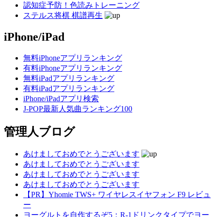
認知症予防！色読みトレーニング
ステルス将棋 棋譜再生
iPhone/iPad
無料iPhoneアプリランキング
有料iPhoneアプリランキング
無料iPadアプリランキング
有料iPadアプリランキング
iPhone/iPadアプリ検索
J-POP最新人気曲ランキング100
管理人ブログ
あけましておめでとうございます
あけましておめでとうございます
あけましておめでとうございます
あけましておめでとうございます
【PR】Yhomie TWS+ ワイヤレスイヤフォン F9 レビュ
ー
ヨーグルトを自作するぞ5：R-1ドリンクタイプでヨー