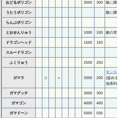
おどるポリゴン
3000
300
敵に隣
うたうポリゴン
敵に隣
らんぶポリゴン
とおせんりゅう
1000
100
敵の背
ドラゴンヘッド
1500
150
スルードラゴン
ふくりゅう
2500
250
モンス
ガマラ
□
○
2000
200
(盗め
他系列
ガマグッチ
3000
300
ガマゴン
4000
400
ガマドーン
5000
500