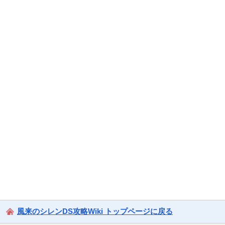
風来のシレンDS攻略Wiki トップページに戻る