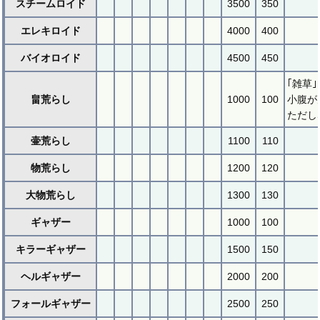
スチームロイド
3500
350
エレキロイド
4000
400
バイオロイド
4500
450
｢雑草
畠荒らし
1000
100
小腹が
ただし
壷荒らし
1100
110
物荒らし
1200
120
大物荒らし
1300
130
ギャザー
1000
100
キラーギャザー
1500
150
ヘルギャザー
2000
200
フォールギャザー
2500
250