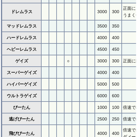
正面に
ドレムラス
3000
300
うまく
マッドレムラス
3500
350
ハードレムラス
4000
400
ヘビーレムラス
4500
450
ゲイズ
○
3000
300
正面に
スーパーゲイズ
4000
400
ハイパーゲイズ
5000
500
ウルトラゲイズ
6000
600
ぴーたん
1000
100
倍速で
逃げぴーたん
2500
250
倍速で
倍速で
飛びぴーたん
4000
400
ダメー