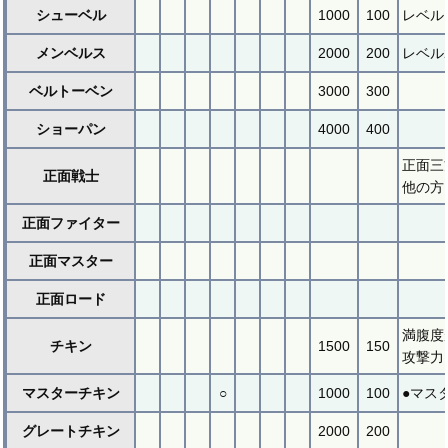
シューベル
1000
100
レベル
メンベルス
2000
200
レベル
ベルトーベン
3000
300
ショーパン
4000
400
正面三
正面戦士
他の方
正面ファイター
正面マスター
正面ロード
満腹度
チキン
1500
150
攻撃力
マスターチキン
○
1000
100
●マス
グレートチキン
2000
200