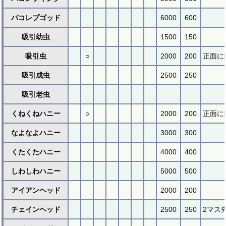
パコレプゴッド
6000
600
吸引幼虫
1500
150
吸引虫
○
2000
200
正面に
吸引成虫
2500
250
吸引老虫
くねくねハニー
○
2000
200
正面に
なよなよハニー
3000
300
くたくたハニー
4000
400
しわしわハニー
5000
500
アイアンヘッド
2000
200
チェインヘッド
2500
250
2マス