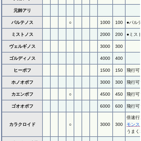
元帥アリ
パルテノス
○
1000
100
●パル
ミストノス
2000
200
●ミス
ヴェルギノス
3000
300
ゴルディノス
4000
400
ヒーポフ
1500
150
飛行可
ホノオポフ
3000
300
飛行可
カエンポフ
○
4500
450
飛行可
ゴオオポフ
6000
600
飛行可
倍速行
カラクロイド
○
3000
300
モンス
うまく