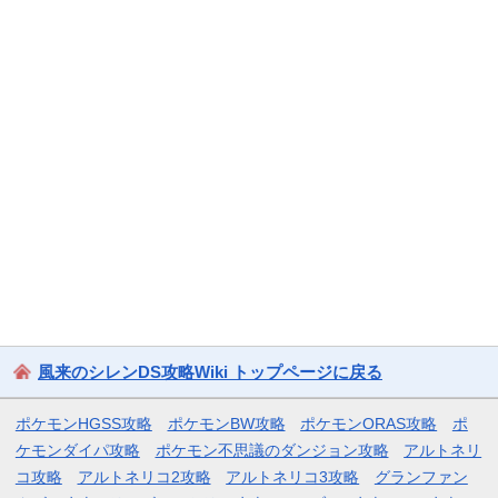
風来のシレンDS攻略Wiki トップページに戻る
ポケモンHGSS攻略
ポケモンBW攻略
ポケモンORAS攻略
ポ
ケモンダイパ攻略
ポケモン不思議のダンジョン攻略
アルトネリ
コ攻略
アルトネリコ2攻略
アルトネリコ3攻略
グランファン