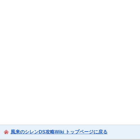
風来のシレンDS攻略Wiki トップページに戻る