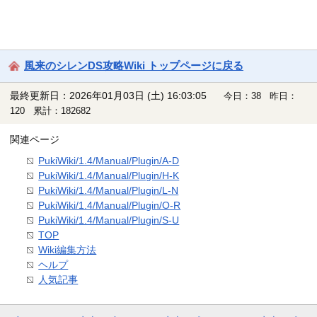
風来のシレンDS攻略Wiki トップページに戻る
最終更新日：2026年01月03日 (土) 16:03:05
今日：38 昨日：
120 累計：182682
関連ページ
PukiWiki/1.4/Manual/Plugin/A-D
PukiWiki/1.4/Manual/Plugin/H-K
PukiWiki/1.4/Manual/Plugin/L-N
PukiWiki/1.4/Manual/Plugin/O-R
PukiWiki/1.4/Manual/Plugin/S-U
TOP
Wiki編集方法
ヘルプ
人気記事