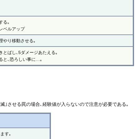
する｡
レベルアップ
理やり移動させる｡
きとばし､5ダメージあたえる｡
ると､恐ろしい事に…｡
消滅｣させる罠の場合､経験値が入らないので注意が必要である｡
ます｡