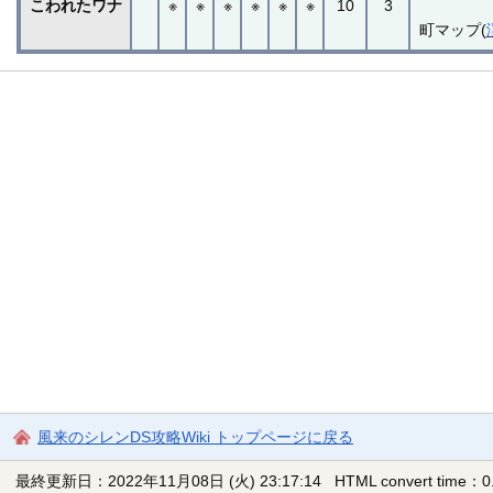
こわれたワナ
※
※
※
※
※
※
10
3
町マップ(
風来のシレンDS攻略Wiki トップページに戻る
最終更新日：2022年11月08日 (火) 23:17:14
HTML convert time：0.