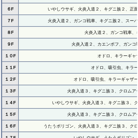
６F
いやしウサギ、火炎入道２、キグニ族２、正
７F
火炎入道２、ガンコ戦車、キグニ族２、スー
８F
火炎入道２、ガンコ戦車、
９F
火炎入道２、カエンポフ、ガンコ
１０F
オドロ、キラーギャ
１１F
オドロ、吸引虫、キラ
１２F
オドロ、吸引虫、キラーギャザ
１３F
火炎入道３、キグニ族３、クロムア
１４F
いやしウサギ、火炎入道３、キグニ族３、
１５F
火炎入道３、キグニ族３、クロムア
１６F
うたうポリゴン、火炎入道３、キグニ族３、ク
１７F
いやしウサギ、うたうポリゴン