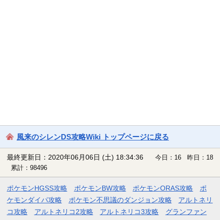
風来のシレンDS攻略Wiki トップページに戻る
最終更新日：2020年06月06日 (土) 18:34:36
今日：16 昨日：18
累計：98496
ポケモンHGSS攻略
ポケモンBW攻略
ポケモンORAS攻略
ポ
ケモンダイパ攻略
ポケモン不思議のダンジョン攻略
アルトネリ
コ攻略
アルトネリコ2攻略
アルトネリコ3攻略
グランファン