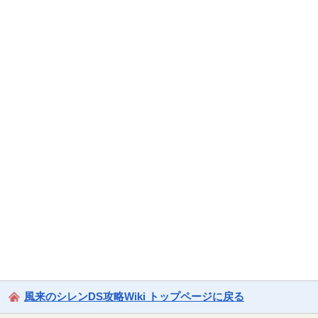
風来のシレンDS攻略Wiki トップページに戻る