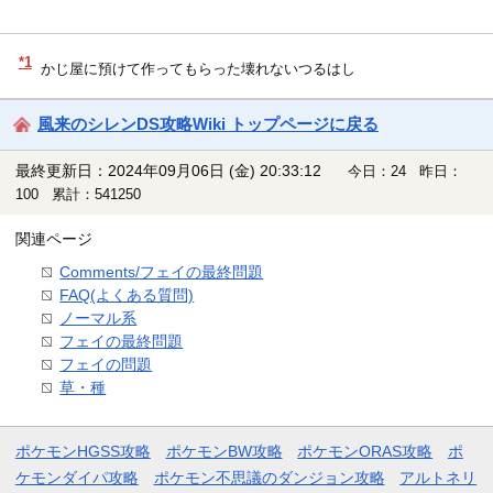
*1
かじ屋に預けて作ってもらった壊れないつるはし
風来のシレンDS攻略Wiki トップページに戻る
最終更新日：2024年09月06日 (金) 20:33:12
今日：24 昨日：
100 累計：541250
関連ページ
Comments/フェイの最終問題
FAQ(よくある質問)
ノーマル系
フェイの最終問題
フェイの問題
草・種
ポケモンHGSS攻略
ポケモンBW攻略
ポケモンORAS攻略
ポ
ケモンダイパ攻略
ポケモン不思議のダンジョン攻略
アルトネリ