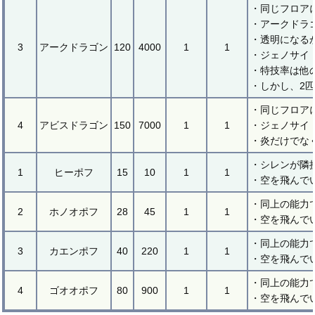
・同じフロア
・アークドラ
・透明になる
3
アークドラゴン
120
4000
1
1
・ジェノサイ
・特技率は他
・しかし、2
・同じフロア
4
アビスドラゴン
150
7000
1
1
・ジェノサイ
・炎だけでな
・シレンが隣
1
ヒーポフ
15
10
1
1
・空を飛んで
・同上の能力
2
ホノオポフ
28
45
1
1
・空を飛んで
・同上の能力
3
カエンポフ
40
220
1
1
・空を飛んで
・同上の能力
4
ゴオオポフ
80
900
1
1
・空を飛んで