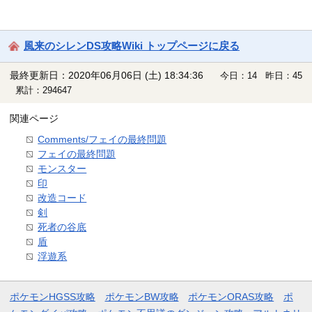
風来のシレンDS攻略Wiki トップページに戻る
最終更新日：2020年06月06日 (土) 18:34:36
今日：14 昨日：45
累計：294647
関連ページ
Comments/フェイの最終問題
フェイの最終問題
モンスター
印
改造コード
剣
死者の谷底
盾
浮遊系
ポケモンHGSS攻略
ポケモンBW攻略
ポケモンORAS攻略
ポ