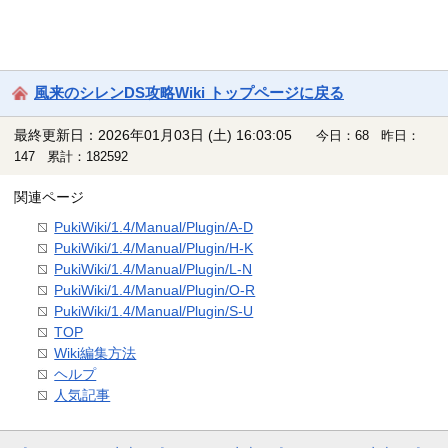
風来のシレンDS攻略Wiki トップページに戻る
最終更新日：2026年01月03日 (土) 16:03:05
今日：68 昨日：
147 累計：182592
関連ページ
PukiWiki/1.4/Manual/Plugin/A-D
PukiWiki/1.4/Manual/Plugin/H-K
PukiWiki/1.4/Manual/Plugin/L-N
PukiWiki/1.4/Manual/Plugin/O-R
PukiWiki/1.4/Manual/Plugin/S-U
TOP
Wiki編集方法
ヘルプ
人気記事