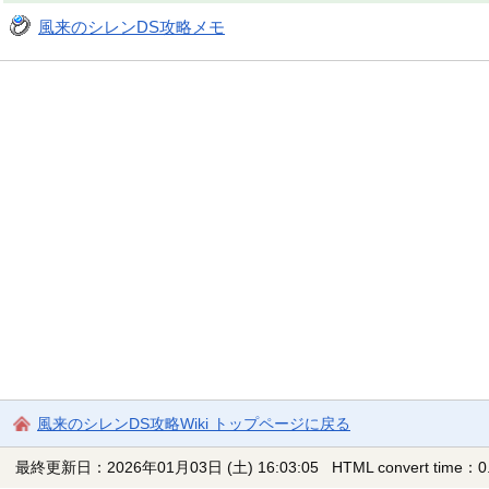
風来のシレンDS攻略メモ
風来のシレンDS攻略Wiki トップページに戻る
最終更新日：2026年01月03日 (土) 16:03:05
HTML convert time：0.