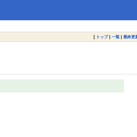
[
トップ
|
一覧
|
最終更