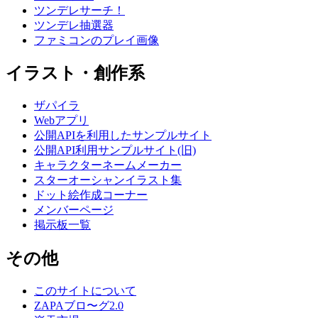
ツンデレサーチ！
ツンデレ抽選器
ファミコンのプレイ画像
イラスト・創作系
ザパイラ
Webアプリ
公開APIを利用したサンプルサイト
公開API利用サンプルサイト(旧)
キャラクターネームメーカー
スターオーシャンイラスト集
ドット絵作成コーナー
メンバーページ
掲示板一覧
その他
このサイトについて
ZAPAブロ〜グ2.0