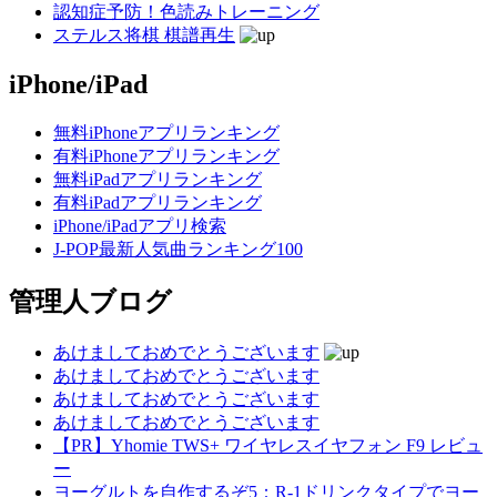
認知症予防！色読みトレーニング
ステルス将棋 棋譜再生
iPhone/iPad
無料iPhoneアプリランキング
有料iPhoneアプリランキング
無料iPadアプリランキング
有料iPadアプリランキング
iPhone/iPadアプリ検索
J-POP最新人気曲ランキング100
管理人ブログ
あけましておめでとうございます
あけましておめでとうございます
あけましておめでとうございます
あけましておめでとうございます
【PR】Yhomie TWS+ ワイヤレスイヤフォン F9 レビュ
ー
ヨーグルトを自作するぞ5：R-1ドリンクタイプでヨー