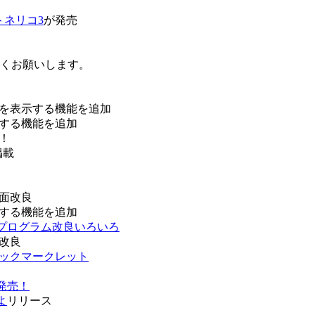
トネリコ3
が発売
ろしくお願いします。
を表示する機能を追加
する機能を追加
！
掲載
面改良
する機能を追加
などプログラム改良いろいろ
改良
ブックマークレット
発売！
よ
リリース