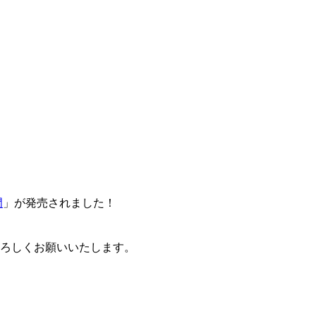
門
」が発売されました！
卒よろしくお願いいたします。