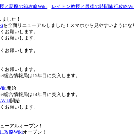
授と悪魔の箱攻略Wiki
、
レイトン教授と最後の時間旅行攻略Wik
しました！
i
を全面リニューアルしました！スマホから見やすいようにな
ろしくお願いします。
ろしくお願いします。
ろしくお願いします。
ろしくお願いします。
Anet総合情報局は15年目に突入します。
ki
開始
Anet総合情報局は14年目に突入します。
iki
開始
ろしくお願いします。
ューアルオープン！
攻略Wiki
オープン！