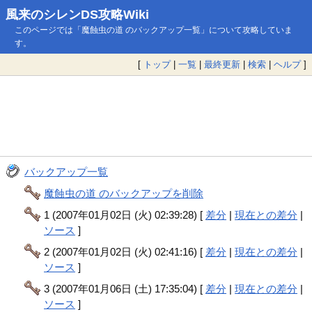
風来のシレンDS攻略Wiki
このページでは「魔蝕虫の道 のバックアップ一覧」について攻略していま
す。
[
トップ
|
一覧
|
最終更新
|
検索
|
ヘルプ
]
バックアップ一覧
魔蝕虫の道 のバックアップを削除
1 (2007年01月02日 (火) 02:39:28) [
差分
|
現在との差分
|
ソース
]
2 (2007年01月02日 (火) 02:41:16) [
差分
|
現在との差分
|
ソース
]
3 (2007年01月06日 (土) 17:35:04) [
差分
|
現在との差分
|
ソース
]