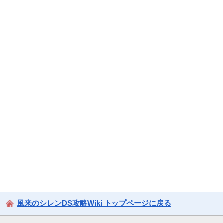
風来のシレンDS攻略Wiki トップページに戻る