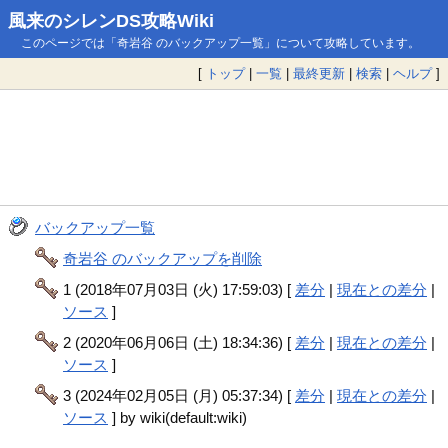
風来のシレンDS攻略Wiki
このページでは「奇岩谷 のバックアップ一覧」について攻略しています。
[
トップ
|
一覧
|
最終更新
|
検索
|
ヘルプ
]
バックアップ一覧
奇岩谷 のバックアップを削除
1 (2018年07月03日 (火) 17:59:03) [
差分
|
現在との差分
|
ソース
]
2 (2020年06月06日 (土) 18:34:36) [
差分
|
現在との差分
|
ソース
]
3 (2024年02月05日 (月) 05:37:34) [
差分
|
現在との差分
|
ソース
] by wiki(default:wiki)