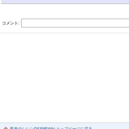
コメント:
風来のシレンDS攻略Wiki トップページに戻る