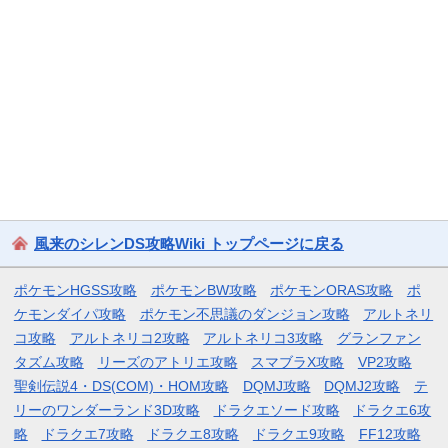
風来のシレンDS攻略Wiki トップページに戻る
ポケモンHGSS攻略
ポケモンBW攻略
ポケモンORAS攻略
ポ
ケモンダイパ攻略
ポケモン不思議のダンジョン攻略
アルトネリ
コ攻略
アルトネリコ2攻略
アルトネリコ3攻略
グランファン
タズム攻略
リーズのアトリエ攻略
スマブラX攻略
VP2攻略
聖剣伝説4・DS(COM)・HOM攻略
DQMJ攻略
DQMJ2攻略
テ
リーのワンダーランド3D攻略
ドラクエソード攻略
ドラクエ6攻
略
ドラクエ7攻略
ドラクエ8攻略
ドラクエ9攻略
FF12攻略