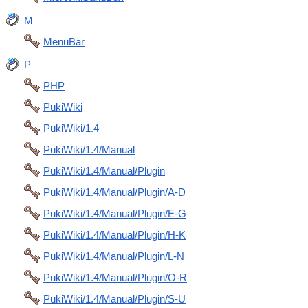
M
MenuBar
P
PHP
PukiWiki
PukiWiki/1.4
PukiWiki/1.4/Manual
PukiWiki/1.4/Manual/Plugin
PukiWiki/1.4/Manual/Plugin/A-D
PukiWiki/1.4/Manual/Plugin/E-G
PukiWiki/1.4/Manual/Plugin/H-K
PukiWiki/1.4/Manual/Plugin/L-N
PukiWiki/1.4/Manual/Plugin/O-R
PukiWiki/1.4/Manual/Plugin/S-U