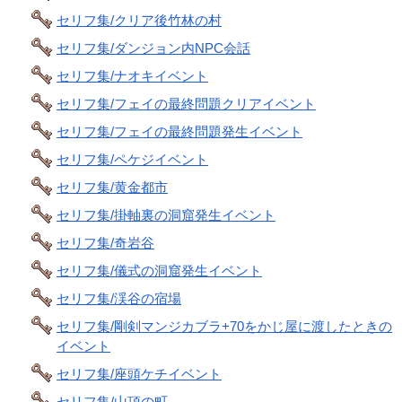
セリフ集/クリア後竹林の村
セリフ集/ダンジョン内NPC会話
セリフ集/ナオキイベント
セリフ集/フェイの最終問題クリアイベント
セリフ集/フェイの最終問題発生イベント
セリフ集/ペケジイベント
セリフ集/黄金都市
セリフ集/掛軸裏の洞窟発生イベント
セリフ集/奇岩谷
セリフ集/儀式の洞窟発生イベント
セリフ集/渓谷の宿場
セリフ集/剛剣マンジカブラ+70をかじ屋に渡したときの
イベント
セリフ集/座頭ケチイベント
セリフ集/山頂の町