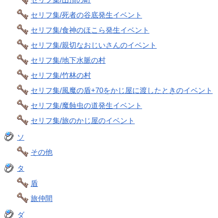
セリフ集/死者の谷底発生イベント
セリフ集/食神のほこら発生イベント
セリフ集/親切なおじいさんのイベント
セリフ集/地下水脈の村
セリフ集/竹林の村
セリフ集/風魔の盾+70をかじ屋に渡したときのイベント
セリフ集/魔蝕虫の道発生イベント
セリフ集/旅のかじ屋のイベント
ソ
その他
タ
盾
旅仲間
ダ