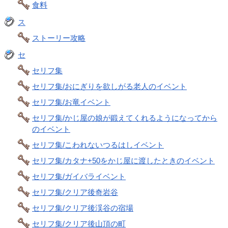
食料
ス
ストーリー攻略
セ
セリフ集
セリフ集/おにぎりを欲しがる老人のイベント
セリフ集/お竜イベント
セリフ集/かじ屋の娘が鍛えてくれるようになってから
のイベント
セリフ集/こわれないつるはしイベント
セリフ集/カタナ+50をかじ屋に渡したときのイベント
セリフ集/ガイバライベント
セリフ集/クリア後奇岩谷
セリフ集/クリア後渓谷の宿場
セリフ集/クリア後山頂の町