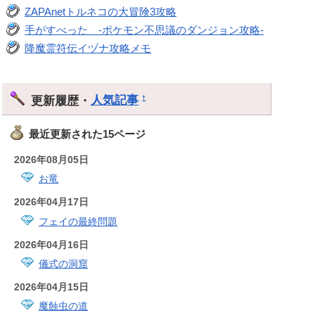
ZAPAnetトルネコの大冒険3攻略
手がすべった -ポケモン不思議のダンジョン攻略-
降魔霊符伝イヅナ攻略メモ
更新履歴・
人気記事
†
最近更新された15ページ
2026年08月05日
お竜
2026年04月17日
フェイの最終問題
2026年04月16日
儀式の洞窟
2026年04月15日
魔蝕虫の道