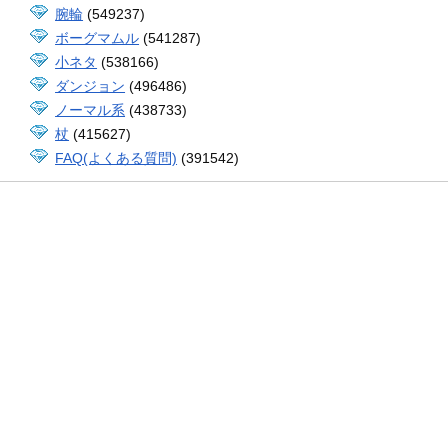
腕輪
(549237)
ボーグマムル
(541287)
小ネタ
(538166)
ダンジョン
(496486)
ノーマル系
(438733)
杖
(415627)
FAQ(よくある質問)
(391542)