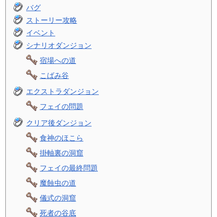
バグ
ストーリー攻略
イベント
シナリオダンジョン
宿場への道
こばみ谷
エクストラダンジョン
フェイの問題
クリア後ダンジョン
食神のほこら
掛軸裏の洞窟
フェイの最終問題
魔蝕虫の道
儀式の洞窟
死者の谷底