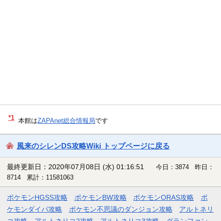
*1
本館は
ZAPAnet総合情報局
です
風来のシレンDS攻略Wiki トップページに戻る
最終更新日：2020年07月08日 (水) 01:16:51
今日：3874 昨日：
8714 累計：11581063
ポケモンHGSS攻略
ポケモンBW攻略
ポケモンORAS攻略
ポ
ケモンダイパ攻略
ポケモン不思議のダンジョン攻略
アルトネリ