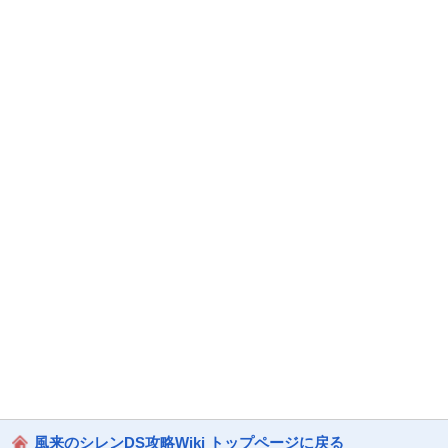
風来のシレンDS攻略Wiki トップページに戻る