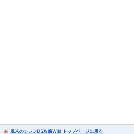
風来のシレンDS攻略Wiki トップページに戻る