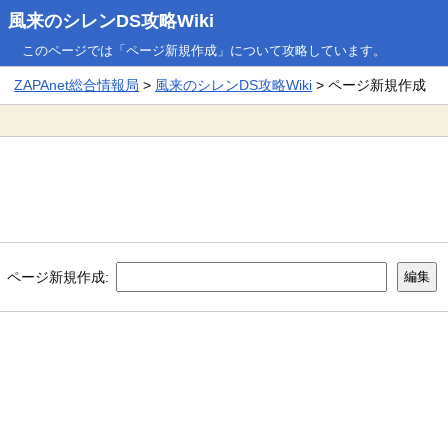
風来のシレンDS攻略Wiki
このページでは「ページ新規作成」について攻略しています。
ZAPAnet総合情報局
>
風来のシレンDS攻略Wiki
> ページ新規作成
ページ新規作成: