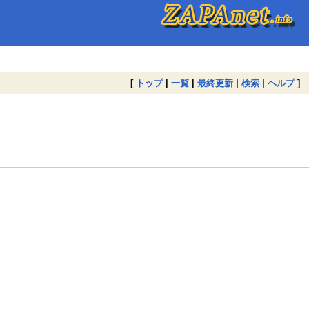
[
トップ
|
一覧
|
最終更新
|
検索
|
ヘルプ
]