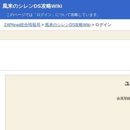
風来のシレンDS攻略Wiki
このページでは「ログイン」について攻略しています。
ZAPAnet総合情報局
>
風来のシレンDS攻略Wiki
> ログイン
ユ
会員登