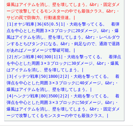
爆風はアイテムを消し、壁を壊してしまう。&br;・固定ダメ
ージで攻撃してくるモンスターの中でも最強クラス。&br;・
サビの罠で防御力、行動速度倍速。|
|1|オヤジ戦車|36|65|0.5|1|・大砲を撃ってくる。　着弾
点を中心とした周囲３×３ブロックに20ダメージ。&br;・爆
風はアイテムを消し、壁を壊してしまう。&br;・レベルダウ
ンするとちびタンクになる。&br;・鈍足なので、通路で退路
があればノーダメージで撃破可能。|
|2|ガンコ戦車|40|300|1|1|・大砲を撃ってくる。　着弾点
を中心とした周囲３×３ブロックに30ダメージ。&br;・爆風
はアイテムを消し、壁を壊してしまう。|
|3|イッテツ戦車|50|1800|2|2|・大砲を撃ってくる。　着
弾点を中心とした周囲３×３ブロックに40ダメージ。&br;・
爆風はアイテムを消し、壁を壊してしまう。|
|4|ヘンクツ戦車|80|3500|2|2|・大砲を撃ってくる。　着
弾点を中心とした周囲３×３ブロックに50ダメージ。&br;・
爆風はアイテムを消し、壁を壊してしまう。&br;・固定ダメ
ージで攻撃してくるモンスターの中でも最強クラス。|