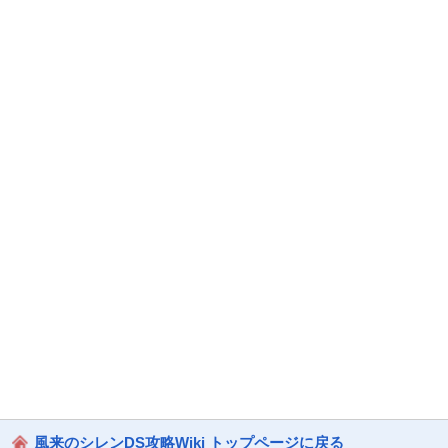
風来のシレンDS攻略Wiki トップページに戻る