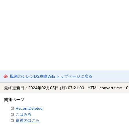
風来のシレンDS攻略Wiki トップページに戻る
最終更新日：2024年02月05日 (月) 07:21:00
HTML convert time：0.
関連ページ
RecentDeleted
こばみ谷
食神のほこら