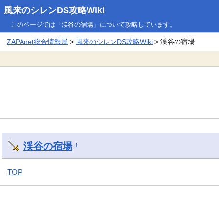
風来のシレンDS攻略Wiki
このページでは「渓谷の宿場」について攻略しています。
ZAPAnet総合情報局
>
風来のシレンDS攻略Wiki
> 渓谷の宿場
渓谷の宿場
†
TOP