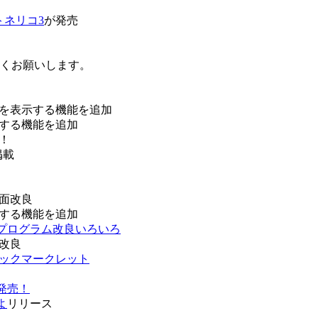
トネリコ3
が発売
ろしくお願いします。
を表示する機能を追加
する機能を追加
！
掲載
面改良
する機能を追加
などプログラム改良いろいろ
改良
ブックマークレット
発売！
よ
リリース