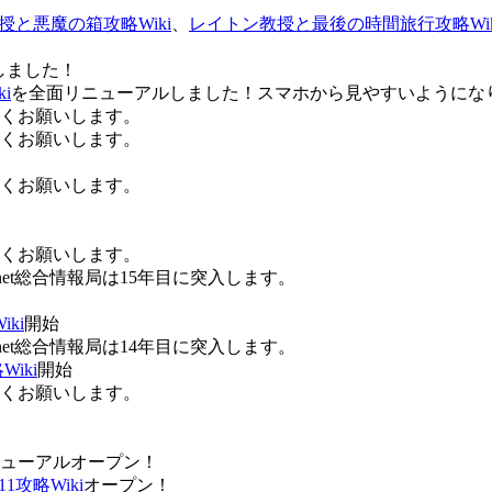
授と悪魔の箱攻略Wiki
、
レイトン教授と最後の時間旅行攻略Wik
しました！
i
を全面リニューアルしました！スマホから見やすいようにな
ろしくお願いします。
ろしくお願いします。
ろしくお願いします。
ろしくお願いします。
Anet総合情報局は15年目に突入します。
ki
開始
Anet総合情報局は14年目に突入します。
iki
開始
ろしくお願いします。
ューアルオープン！
攻略Wiki
オープン！