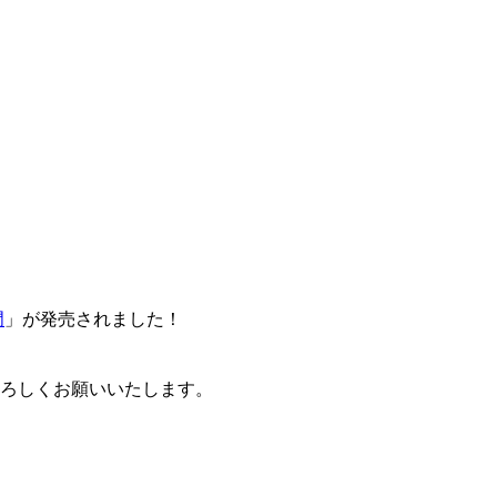
門
」が発売されました！
卒よろしくお願いいたします。