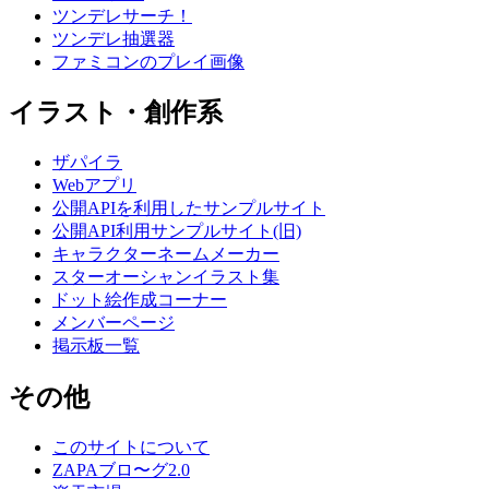
ツンデレサーチ！
ツンデレ抽選器
ファミコンのプレイ画像
イラスト・創作系
ザパイラ
Webアプリ
公開APIを利用したサンプルサイト
公開API利用サンプルサイト(旧)
キャラクターネームメーカー
スターオーシャンイラスト集
ドット絵作成コーナー
メンバーページ
掲示板一覧
その他
このサイトについて
ZAPAブロ〜グ2.0