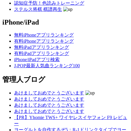
認知症予防！色読みトレーニング
ステルス将棋 棋譜再生
iPhone/iPad
無料iPhoneアプリランキング
有料iPhoneアプリランキング
無料iPadアプリランキング
有料iPadアプリランキング
iPhone/iPadアプリ検索
J-POP最新人気曲ランキング100
管理人ブログ
あけましておめでとうございます
あけましておめでとうございます
あけましておめでとうございます
あけましておめでとうございます
【PR】Yhomie TWS+ ワイヤレスイヤフォン F9 レビュ
ー
ヨーグルトを自作するぞ5：R-1ドリンクタイプでヨー