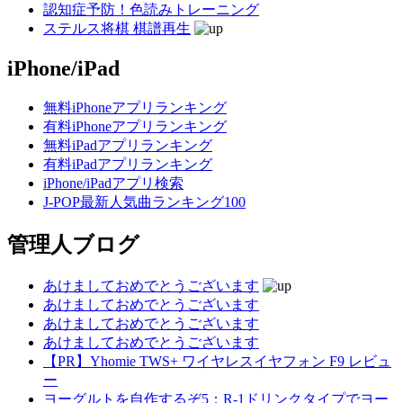
認知症予防！色読みトレーニング
ステルス将棋 棋譜再生
iPhone/iPad
無料iPhoneアプリランキング
有料iPhoneアプリランキング
無料iPadアプリランキング
有料iPadアプリランキング
iPhone/iPadアプリ検索
J-POP最新人気曲ランキング100
管理人ブログ
あけましておめでとうございます
あけましておめでとうございます
あけましておめでとうございます
あけましておめでとうございます
【PR】Yhomie TWS+ ワイヤレスイヤフォン F9 レビュ
ー
ヨーグルトを自作するぞ5：R-1ドリンクタイプでヨー