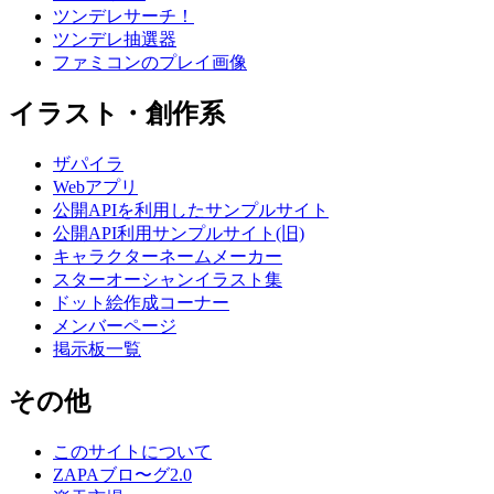
ツンデレサーチ！
ツンデレ抽選器
ファミコンのプレイ画像
イラスト・創作系
ザパイラ
Webアプリ
公開APIを利用したサンプルサイト
公開API利用サンプルサイト(旧)
キャラクターネームメーカー
スターオーシャンイラスト集
ドット絵作成コーナー
メンバーページ
掲示板一覧
その他
このサイトについて
ZAPAブロ〜グ2.0