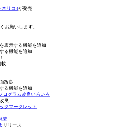
トネリコ3
が発売
ろしくお願いします。
を表示する機能を追加
する機能を追加
！
掲載
面改良
する機能を追加
などプログラム改良いろいろ
改良
ブックマークレット
発売！
よ
リリース