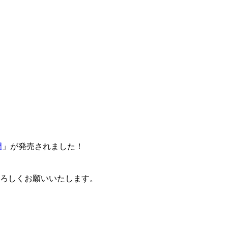
門
」が発売されました！
卒よろしくお願いいたします。