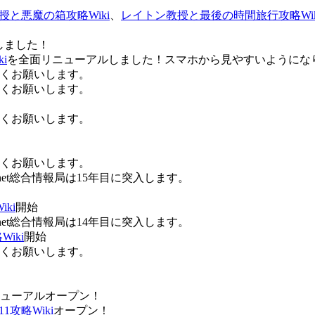
授と悪魔の箱攻略Wiki
、
レイトン教授と最後の時間旅行攻略Wik
しました！
i
を全面リニューアルしました！スマホから見やすいようにな
ろしくお願いします。
ろしくお願いします。
ろしくお願いします。
ろしくお願いします。
Anet総合情報局は15年目に突入します。
ki
開始
Anet総合情報局は14年目に突入します。
iki
開始
ろしくお願いします。
ューアルオープン！
攻略Wiki
オープン！