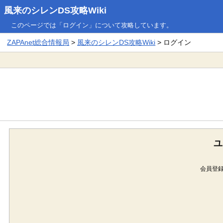
風来のシレンDS攻略Wiki
このページでは「ログイン」について攻略しています。
ZAPAnet総合情報局
>
風来のシレンDS攻略Wiki
> ログイン
ユ
会員登