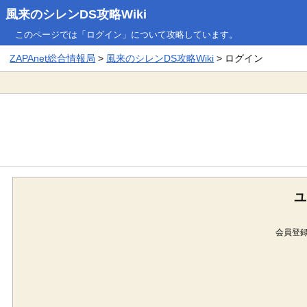
風来のシレンDS攻略Wiki
このページでは「ログイン」について攻略しています。
ZAPAnet総合情報局
>
風来のシレンDS攻略Wiki
> ログイン
ユ
会員登