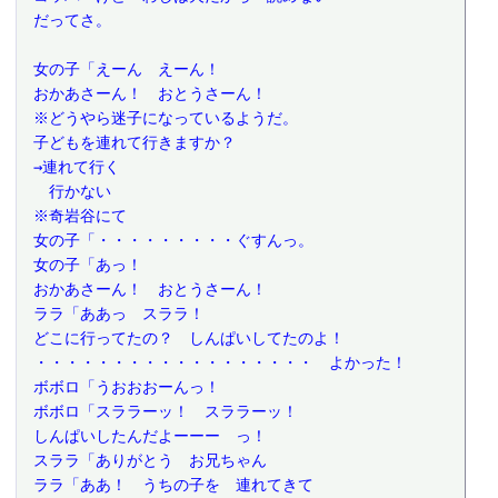
 だってさ。
 女の子「えーん　えーん！
 おかあさーん！　おとうさーん！
 ※どうやら迷子になっているようだ。
 子どもを連れて行きますか？
 →連れて行く
 　行かない
 ※奇岩谷にて
 女の子「・・・・・・・・・ぐすんっ。
 女の子「あっ！
 おかあさーん！　おとうさーん！
 ララ「ああっ　スララ！
 どこに行ってたの？　しんぱいしてたのよ！
 ・・・・・・・・・・・・・・・・・・　よかった！
 ボボロ「うおおおーんっ！
 ボボロ「スララーッ！　スララーッ！
 しんぱいしたんだよーーー　っ！
 スララ「ありがとう　お兄ちゃん
 ララ「ああ！　うちの子を　連れてきて