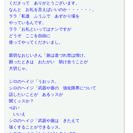
 くださって　ありがとうございます。
 なんと　お礼を言えばいいのか・・・・・・。
 ララ「私達　ふうふで　あずかり場を
 やっているんです。
 ララ「お礼といってはナンですが
 どうぞ　ここを自由に
 使ってやってくださいまし。
 親切なおじいさん「旅は道づれ世は情け。
 困ったときは　おたがい　助け合うことが
 大切じゃ。
 シロのヘイジ「うおッス。
 シロのヘイジ「武器や盾の　強化限界について
 話したいことが　あるッスが
 聞くッスか？
 →はい
 　いいえ
 シロのヘイジ「武器や盾は　きたえて
 強くすることができるッス。