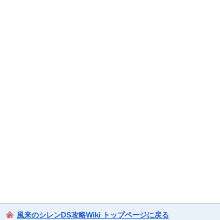
風来のシレンDS攻略Wiki トップページに戻る