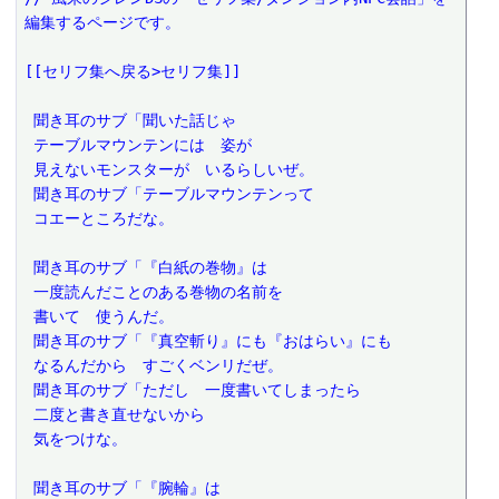
編集するページです。
[[セリフ集へ戻る>セリフ集]]
 聞き耳のサブ「聞いた話じゃ
 テーブルマウンテンには　姿が
 見えないモンスターが　いるらしいぜ。
 聞き耳のサブ「テーブルマウンテンって
 コエーところだな。
 聞き耳のサブ「『白紙の巻物』は
 一度読んだことのある巻物の名前を
 書いて　使うんだ。
 聞き耳のサブ「『真空斬り』にも『おはらい』にも
 なるんだから　すごくベンリだぜ。
 聞き耳のサブ「ただし　一度書いてしまったら
 二度と書き直せないから
 気をつけな。
 聞き耳のサブ「『腕輪』は