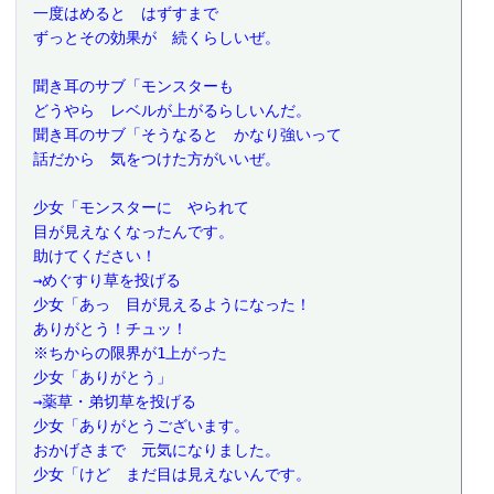
 一度はめると　はずすまで
 ずっとその効果が　続くらしいぜ。
 聞き耳のサブ「モンスターも
 どうやら　レベルが上がるらしいんだ。
 聞き耳のサブ「そうなると　かなり強いって
 話だから　気をつけた方がいいぜ。
 少女「モンスターに　やられて
 目が見えなくなったんです。
 助けてください！
 →めぐすり草を投げる
 少女「あっ　目が見えるようになった！
 ありがとう！チュッ！
 ※ちからの限界が1上がった
 少女「ありがとう」
 →薬草・弟切草を投げる
 少女「ありがとうございます。
 おかげさまで　元気になりました。
 少女「けど　まだ目は見えないんです。