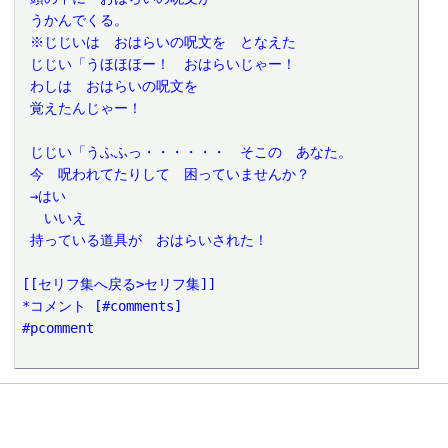
 うかんでくる。
 ※じじいは　おはらいの呪文を　となえた
 じじい「うほほほー！　おはらいじゃー！
 わしは　おはらいの呪文を
 覚えたんじゃー！
 じじい「うふふっ・・・・・・　そこの　あなた。
 今　呪われてたりして　困っていませんか？
 →はい
 　いいえ
 持っている道具が　おはらいされた！
[[セリフ集へ戻る>セリフ集]]
*コメント [#comments]
#pcomment